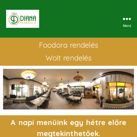
Menü
Foodora rendelés
Wolt rendelés
A napi menüink egy hétre előre
megtekinthetőek.