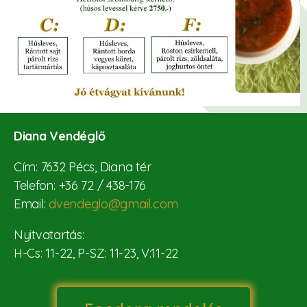
Diana Vendéglő
Cím: 7632 Pécs, Diana tér
Telefon: +36 72 / 438-176
Email:
dvendeglo@gmail.com
Nyitvatartás:
H-Cs: 11-22, P-SZ: 11-23, V:11-22